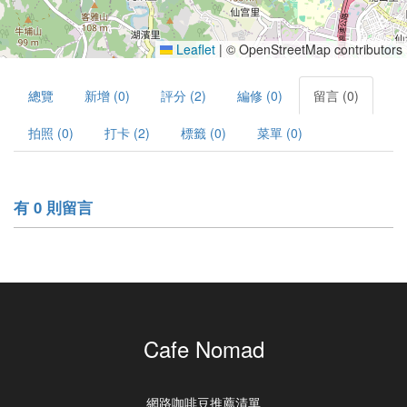
Leaflet
|
© OpenStreetMap contributors
總覽
新增 (0)
評分 (2)
編修 (0)
留言 (0)
拍照 (0)
打卡 (2)
標籤 (0)
菜單 (0)
有 0 則留言
Cafe Nomad
網路咖啡豆推薦清單