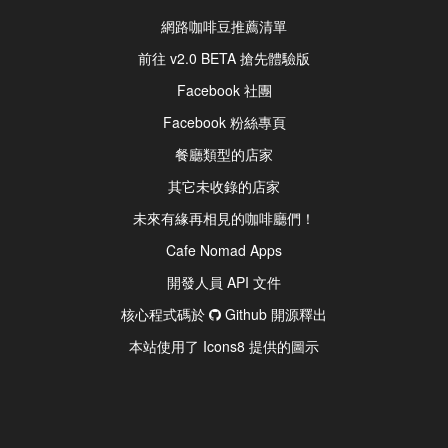
網路咖啡豆推薦清單
前往 v2.0 BETA 搶先體驗版
Facebook 社團
Facebook 粉絲專頁
餐廳類型的店家
其它未收錄的店家
未來有緣再相見的咖啡廳們！
Cafe Nomad Apps
開發人員 API 文件
核心程式碼於
Github 開源釋出
本站使用了 Icons8 提供的圖示