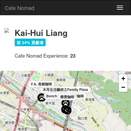
Cafe Nomad
Toggl
naviga
Kai-Hui Liang
前 24% 貢獻者
Cafe Nomad Experience:
23
+
F.A. 長椅咖啡
−
木耳生活藝術之Family Pizza
Bench Coffee 板凳咖啡
榮景咖啡