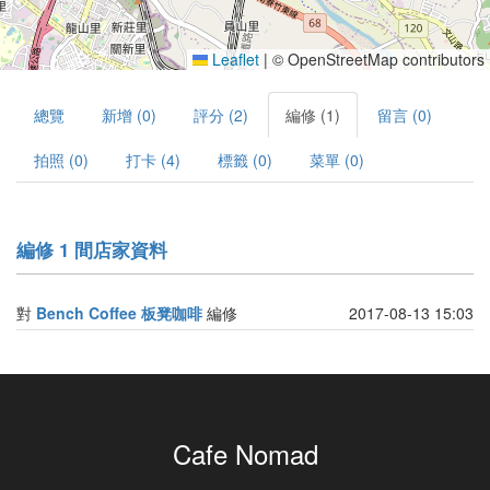
Leaflet
|
© OpenStreetMap contributors
總覽
新增 (0)
評分 (2)
編修 (1)
留言 (0)
拍照 (0)
打卡 (4)
標籤 (0)
菜單 (0)
編修 1 間店家資料
對
Bench Coffee 板凳咖啡
編修
2017-08-13 15:03
Cafe Nomad