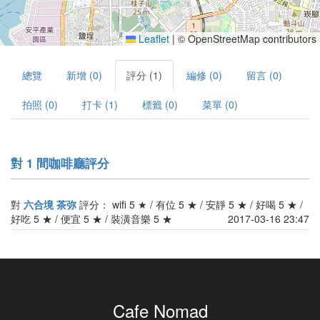
Leaflet
|
© OpenStreetMap contributors
總覽
新增 (0)
評分 (1)
編修 (0)
留言 (0)
拍照 (0)
打卡 (1)
標籤 (0)
菜單 (0)
對 1 間咖啡廳評分
對
六合境 茶弥
評分： wifi 5 ★ / 有位 5 ★ / 安靜 5 ★ / 好喝 5 ★ /
好吃 5 ★ / 便宜 5 ★ / 裝潢音樂 5 ★
2017-03-16 23:47
Cafe Nomad