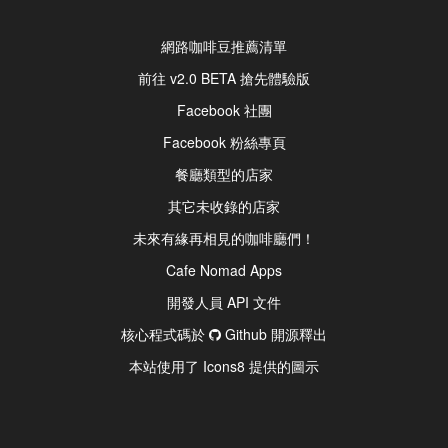
網路咖啡豆推薦清單
前往 v2.0 BETA 搶先體驗版
Facebook 社團
Facebook 粉絲專頁
餐廳類型的店家
其它未收錄的店家
未來有緣再相見的咖啡廳們！
Cafe Nomad Apps
開發人員 API 文件
核心程式碼於
Github 開源釋出
本站使用了 Icons8 提供的圖示