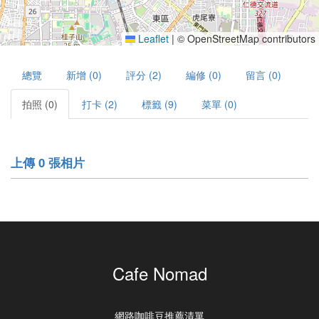
Leaflet
|
© OpenStreetMap contributors
總覽
新增 (0)
評分 (2)
編修 (0)
留言 (0)
拍照 (0)
打卡 (2)
標籤 (9)
菜單 (0)
上傳 0 張相片
Cafe Nomad
網路咖啡豆推薦清單