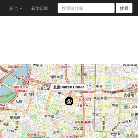
其他
新增店家
搜尋
息坐Shizen Coffee