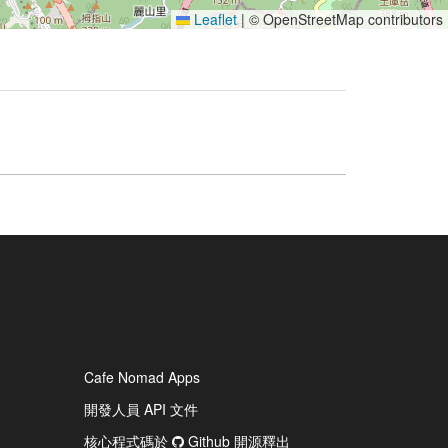
Leaflet
|
© OpenStreetMap contributors
Cafe Nomad Apps
開發人員 API 文件
核心程式碼於
Github 開源釋出