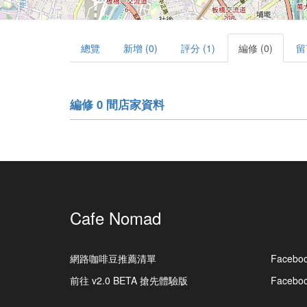
總覽
新增 (0)
評分 (1)
編修 (0)
留
編修 0 間店家資料
Cafe Nomad
網路咖啡豆推薦清單
Facebo
前往 v2.0 BETA 搶先體驗版
Faceb