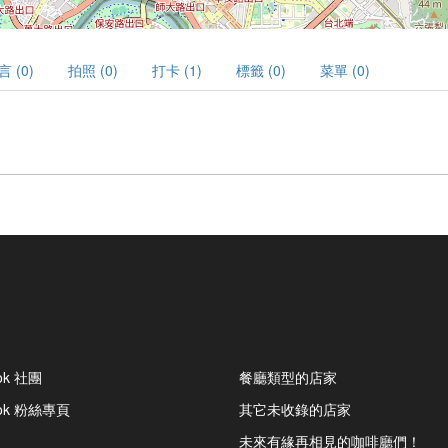
言 (0)
拍照 (0)
打卡 (1)
標籤 (0)
菜單 (0)
ok 社團
餐廳類型的店家
ook 粉絲專頁
其它未收錄的店家
未來有緣再相見的咖啡廳們！