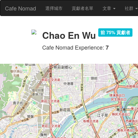
Cafe Nomad
選擇城市
貢獻者名單
文章
社群
Chao En Wu
前 75% 貢獻者
Cafe Nomad Experience:
7