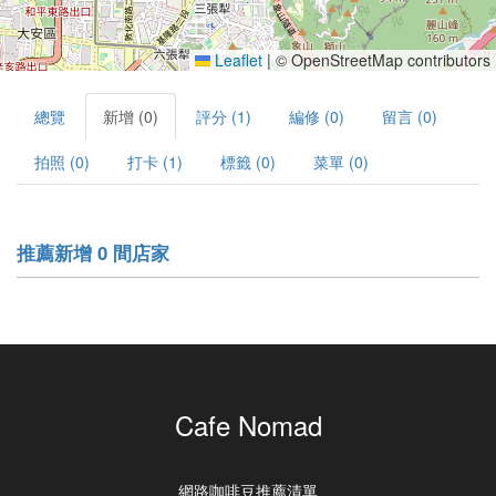
Leaflet
|
© OpenStreetMap contributors
總覽
新增 (0)
評分 (1)
編修 (0)
留言 (0)
拍照 (0)
打卡 (1)
標籤 (0)
菜單 (0)
推薦新增 0 間店家
Cafe Nomad
網路咖啡豆推薦清單