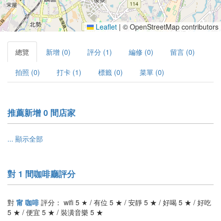
Leaflet
|
© OpenStreetMap contributors
總覽
新增 (0)
評分 (1)
編修 (0)
留言 (0)
拍照 (0)
打卡 (1)
標籤 (0)
菜單 (0)
推薦新增 0 間店家
... 顯示全部
對 1 間咖啡廳評分
對
甯 咖啡
評分： wifi 5 ★ / 有位 5 ★ / 安靜 5 ★ / 好喝 5 ★ / 好吃
5 ★ / 便宜 5 ★ / 裝潢音樂 5 ★