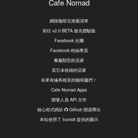
Cafe Nomad
網路咖啡豆推薦清單
前往 v2.0 BETA 搶先體驗版
Facebook 社團
Facebook 粉絲專頁
餐廳類型的店家
其它未收錄的店家
未來有緣再相見的咖啡廳們！
Cafe Nomad Apps
開發人員 API 文件
核心程式碼於
Github 開源釋出
本站使用了 Icons8 提供的圖示