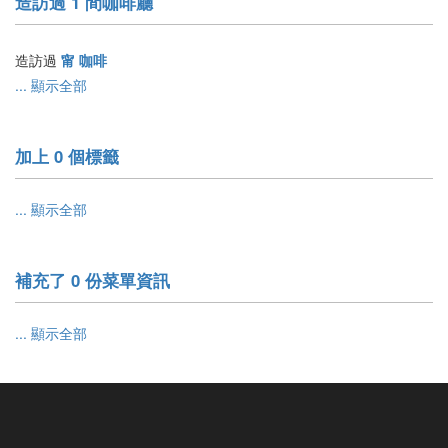
造訪過 1 間咖啡廳
造訪過
甯 咖啡
... 顯示全部
加上 0 個標籤
... 顯示全部
補充了 0 份菜單資訊
... 顯示全部