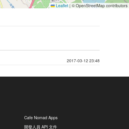
Leaflet
|
© OpenStreetMap contributors
2017-03-12 23:48
Cafe Nomad Apps
開發人員 API 文件