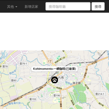
其他
新增店家
搜尋
Kohimomento-一瞬咖啡(已歇業)