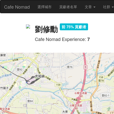
Cafe Nomad
選擇城市
貢獻者名單
文章
社群
劉修勳
前 75% 貢獻者
Cafe Nomad Experience:
7