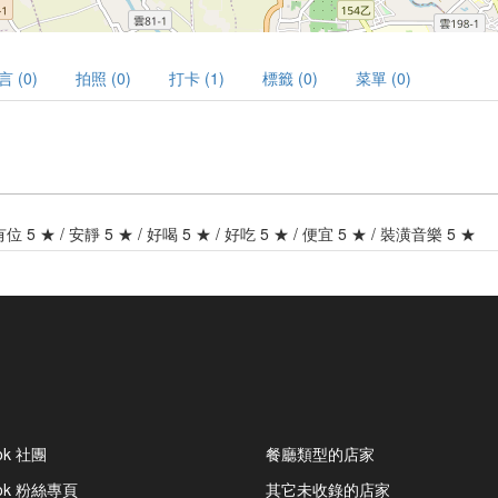
言 (0)
拍照 (0)
打卡 (1)
標籤 (0)
菜單 (0)
 有位 5 ★ / 安靜 5 ★ / 好喝 5 ★ / 好吃 5 ★ / 便宜 5 ★ / 裝潢音樂 5 ★
ok 社團
餐廳類型的店家
ook 粉絲專頁
其它未收錄的店家