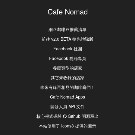
Cafe Nomad
網路咖啡豆推薦清單
前往 v2.0 BETA 搶先體驗版
Facebook 社團
Facebook 粉絲專頁
餐廳類型的店家
其它未收錄的店家
未來有緣再相見的咖啡廳們！
Cafe Nomad Apps
開發人員 API 文件
核心程式碼於
Github 開源釋出
本站使用了 Icons8 提供的圖示