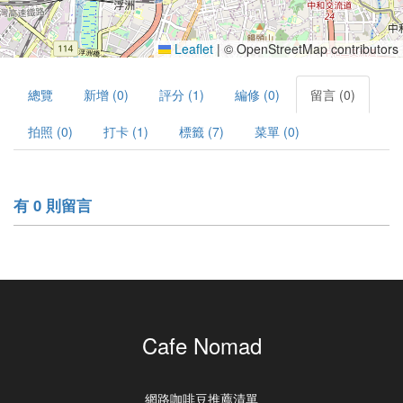
Leaflet
|
© OpenStreetMap contributors
總覽
新增 (0)
評分 (1)
編修 (0)
留言 (0)
拍照 (0)
打卡 (1)
標籤 (7)
菜單 (0)
有 0 則留言
Cafe Nomad
網路咖啡豆推薦清單