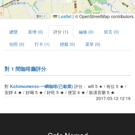
Leaflet
|
© OpenStreetMap contributors
總覽
新增 (0)
評分 (1)
編修 (0)
留言 (0)
拍照 (0)
打卡 (1)
標籤 (0)
菜單 (0)
對 1 間咖啡廳評分
對
Kohimomento-一瞬咖啡(已歇業)
評分： wifi 5 ★ / 有位 5 ★ /
安靜 4 ★ / 好喝 5 ★ / 好吃 5 ★ / 便宜 4 ★ / 裝潢音樂 5 ★
2017-03-12 12:19