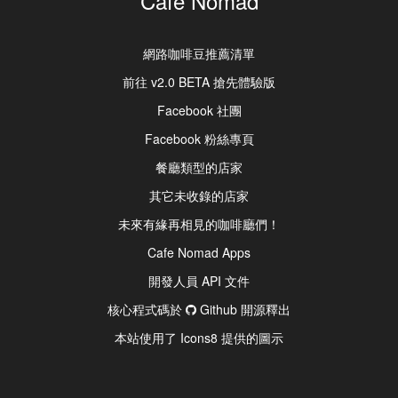
Cafe Nomad
網路咖啡豆推薦清單
前往 v2.0 BETA 搶先體驗版
Facebook 社團
Facebook 粉絲專頁
餐廳類型的店家
其它未收錄的店家
未來有緣再相見的咖啡廳們！
Cafe Nomad Apps
開發人員 API 文件
核心程式碼於
Github 開源釋出
本站使用了 Icons8 提供的圖示