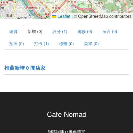
Leaflet
|
© OpenStreetMap contributors
總覽
新增 (0)
評分 (1)
編修 (0)
留言 (0)
拍照 (0)
打卡 (1)
標籤 (0)
菜單 (0)
推薦新增 0 間店家
Cafe Nomad
網路咖啡豆推薦清單