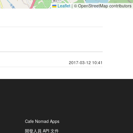
Leaflet
|
© OpenStreetMap contributors
2017-03-12 10:41
Cafe Nomad Apps
開發人員 API 文件