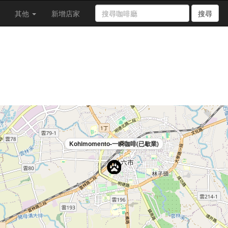
其他
新增店家
搜尋
Kohimomento-一瞬咖啡(已歇業)