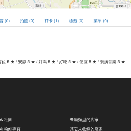
言 (0)
拍照 (0)
打卡 (1)
標籤 (0)
菜單 (0)
 有位 5 ★ / 安靜 5 ★ / 好喝 5 ★ / 好吃 5 ★ / 便宜 5 ★ / 裝潢音樂 5 ★
ok 社團
餐廳類型的店家
ook 粉絲專頁
其它未收錄的店家