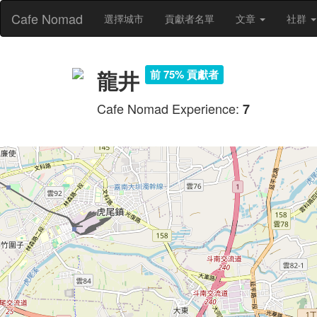
Cafe Nomad
選擇城市
貢獻者名單
文章
社群
龍井
前 75% 貢獻者
Cafe Nomad Experience:
7