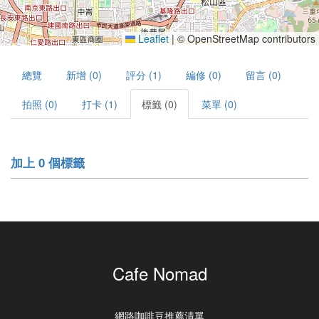
Leaflet
|
© OpenStreetMap contributors
總覽
新增 (0)
評分 (1)
編修 (0)
留言 (0)
拍照 (0)
打卡 (1)
標籤 (0)
菜單 (0)
加上 0 個標籤
Cafe Nomad
網路咖啡豆推薦清單