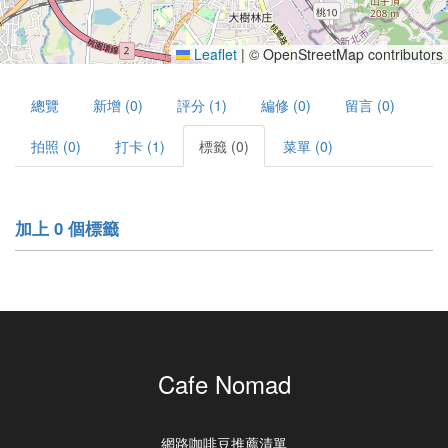
Leaflet
|
© OpenStreetMap contributors
總覽
新增 (0)
評分 (1)
編修 (0)
留言 (0)
拍照 (0)
打卡 (1)
標籤 (0)
菜單 (0)
加上 0 個標籤
Cafe Nomad
網路咖啡豆推薦清單