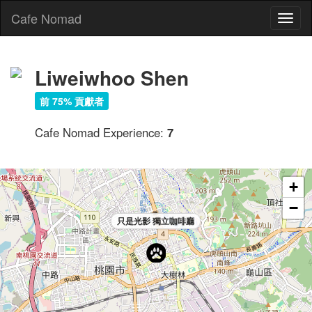
Cafe Nomad
Toggl
naviga
Liweiwhoo Shen
前 75% 貢獻者
Cafe Nomad Experience:
7
+
−
只是光影 獨立咖啡廳