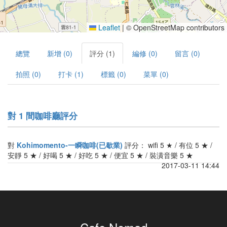
Leaflet
|
© OpenStreetMap contributors
總覽
新增 (0)
評分 (1)
編修 (0)
留言 (0)
拍照 (0)
打卡 (1)
標籤 (0)
菜單 (0)
對 1 間咖啡廳評分
對
Kohimomento-一瞬咖啡(已歇業)
評分： wifi 5 ★ / 有位 5 ★ /
安靜 5 ★ / 好喝 5 ★ / 好吃 5 ★ / 便宜 5 ★ / 裝潢音樂 5 ★
2017-03-11 14:44