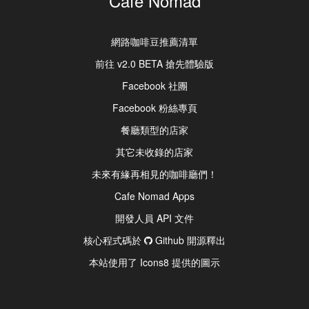
Cafe Nomad
網路咖啡豆推薦清單
前往 v2.0 BETA 搶先體驗版
Facebook 社團
Facebook 粉絲專頁
餐廳類型的店家
其它未收錄的店家
未來有緣再相見的咖啡廳們！
Cafe Nomad Apps
開發人員 API 文件
核心程式碼於
Github 開源釋出
本站使用了 Icons8 提供的圖示