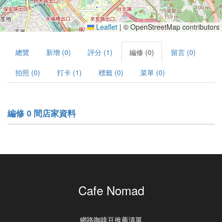
Leaflet
|
© OpenStreetMap contributors
總覽
新增 (0)
評分 (1)
編修 (0)
留言 (0)
拍照 (0)
打卡 (1)
標籤 (0)
菜單 (0)
編修 0 間店家資料
Cafe Nomad
網路咖啡豆推薦清單