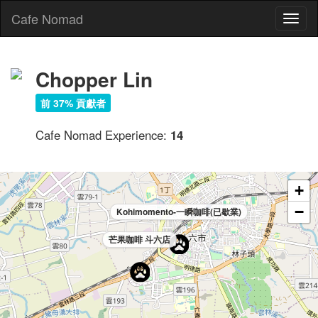
Cafe Nomad
Toggl
naviga
Chopper Lin
前 37% 貢獻者
Cafe Nomad Experience:
14
+
−
Kohimomento-一瞬咖啡(已歇業)
芒果咖啡 斗六店