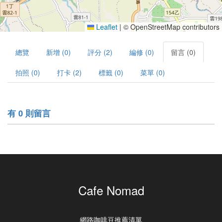
Leaflet
|
© OpenStreetMap contributors
總覽
新增 (0)
評分 (2)
編修 (0)
留言 (0)
拍照 (0)
打卡 (2)
標籤 (0)
菜單 (0)
有 0 則留言
Cafe Nomad
網路咖啡豆推薦清單