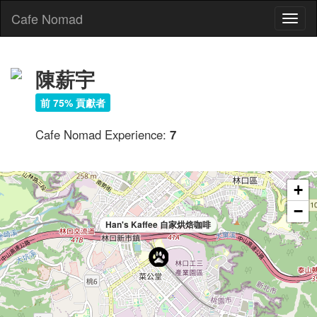
Cafe Nomad
Toggl
naviga
陳薪宇
前 75% 貢獻者
Cafe Nomad Experience:
7
+
−
Han's Kaffee 自家烘焙咖啡