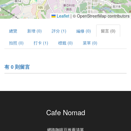
Leaflet
|
© OpenStreetMap contributors
總覽
新增 (0)
評分 (1)
編修 (0)
留言 (0)
拍照 (0)
打卡 (1)
標籤 (0)
菜單 (0)
有 0 則留言
Cafe Nomad
網路咖啡豆推薦清單