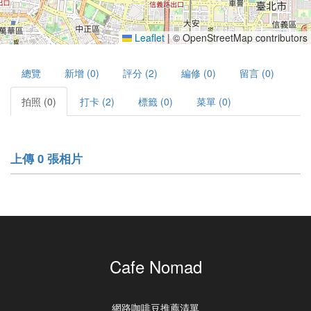
Leaflet
|
© OpenStreetMap contributors
總覽
新增 (0)
評分 (2)
編修 (0)
留言 (0)
拍照 (0)
打卡 (2)
標籤 (0)
菜單 (0)
上傳 0 張相片
Cafe Nomad
網路咖啡豆推薦清單