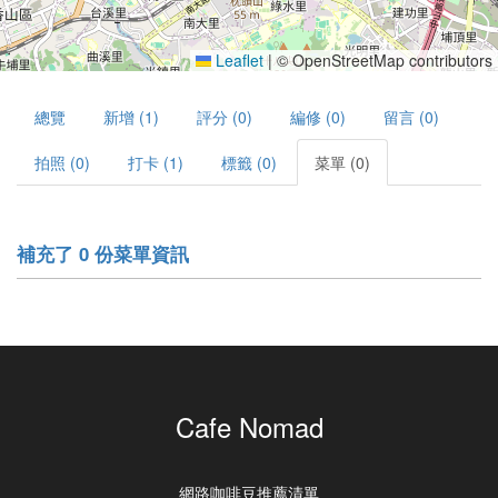
Leaflet
|
© OpenStreetMap contributors
總覽
新增 (1)
評分 (0)
編修 (0)
留言 (0)
拍照 (0)
打卡 (1)
標籤 (0)
菜單 (0)
補充了 0 份菜單資訊
Cafe Nomad
網路咖啡豆推薦清單