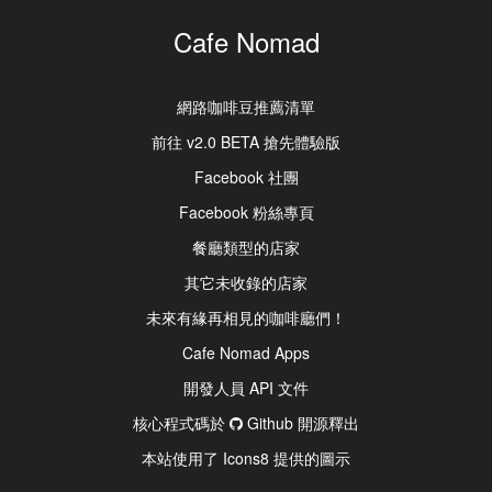
Cafe Nomad
網路咖啡豆推薦清單
前往 v2.0 BETA 搶先體驗版
Facebook 社團
Facebook 粉絲專頁
餐廳類型的店家
其它未收錄的店家
未來有緣再相見的咖啡廳們！
Cafe Nomad Apps
開發人員 API 文件
核心程式碼於
Github 開源釋出
本站使用了 Icons8 提供的圖示