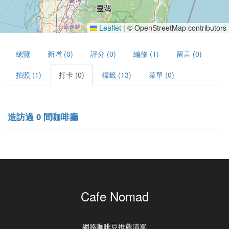
Leaflet
|
© OpenStreetMap contributors
總覽
新增 (0)
評分 (0)
編修 (1)
留言 (0)
拍照 (1)
打卡 (0)
標籤 (13)
菜單 (0)
造訪過 0 間咖啡廳
Cafe Nomad
網路咖啡豆推薦清單