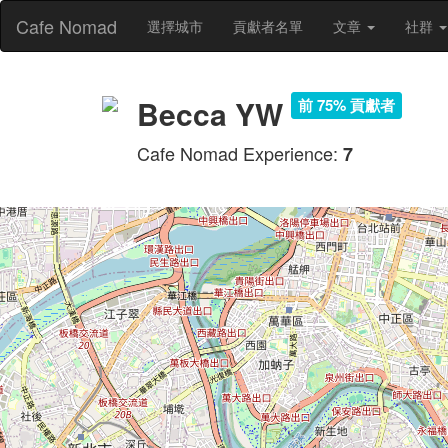
Cafe Nomad
選擇城市
貢獻者名單
文章
社群
Becca YW
前 75% 貢獻者
Cafe Nomad Experience:
7