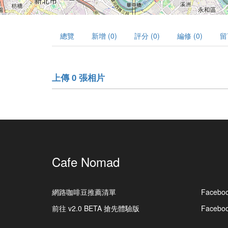
總覽
新增 (0)
評分 (0)
編修 (0)
留
上傳 0 張相片
Cafe Nomad
網路咖啡豆推薦清單
Facebo
前往 v2.0 BETA 搶先體驗版
Faceb