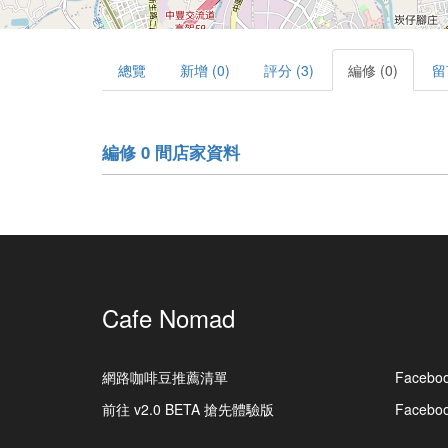
總覽
新增 (0)
評分 (3)
編修 (0)
留
編修 0 間店家資料
Cafe Nomad
網路咖啡豆推薦清單
Facebo
前往 v2.0 BETA 搶先體驗版
Faceb