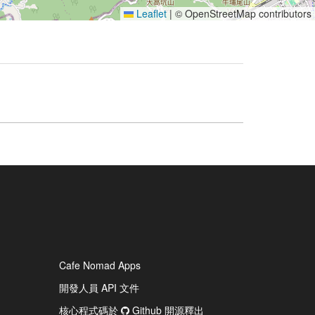
Leaflet
|
© OpenStreetMap contributors
Cafe Nomad Apps
開發人員 API 文件
核心程式碼於
Github 開源釋出