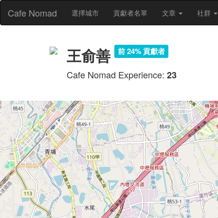
Cafe Nomad
選擇城市
貢獻者名單
文章
社群
王俞善
前 24% 貢獻者
Cafe Nomad Experience:
23