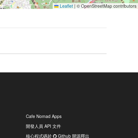
Leaflet
|
© OpenStreetMap contributors
Cafe Nomad Apps
開發人員 API 文件
核心程式碼於
Github 開源釋出