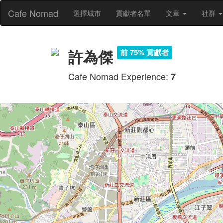
Cafe Nomad
選擇城市
貢獻者名單
文章
社群
許為傑
前 75% 貢獻者
Cafe Nomad Experience:
7