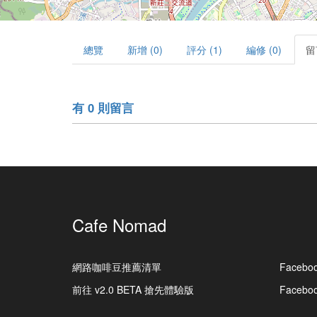
總覽
新增 (0)
評分 (1)
編修 (0)
留
有 0 則留言
Cafe Nomad
網路咖啡豆推薦清單
Facebo
前往 v2.0 BETA 搶先體驗版
Faceb