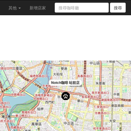
其他
新增店家
搜尋
Notch咖啡 站前店