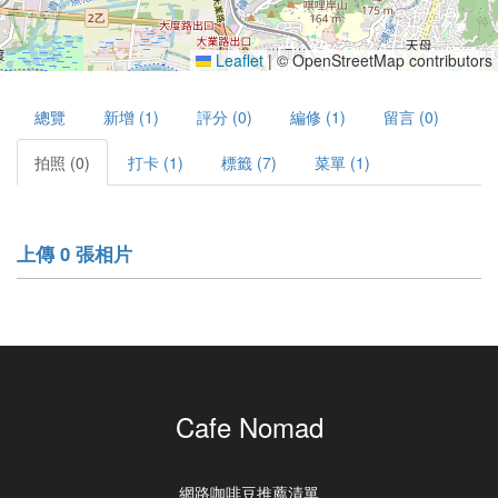
Leaflet
|
© OpenStreetMap contributors
總覽
新增 (1)
評分 (0)
編修 (1)
留言 (0)
拍照 (0)
打卡 (1)
標籤 (7)
菜單 (1)
上傳 0 張相片
Cafe Nomad
網路咖啡豆推薦清單