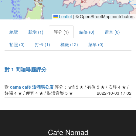
Leaflet
|
© OpenStreetMap contributors
總覽
新增 (1)
評分 (1)
編修 (0)
留言 (0)
拍照 (0)
打卡 (1)
標籤 (12)
菜單 (0)
對 1 間咖啡廳評分
對
cama café 澎湖馬公店
評分： wifi 5 ★ / 有位 5 ★ / 安靜 4 ★ /
好喝 4 ★ / 便宜 4 ★ / 裝潢音樂 5 ★
2022-10-03 17:02
Cafe Nomad