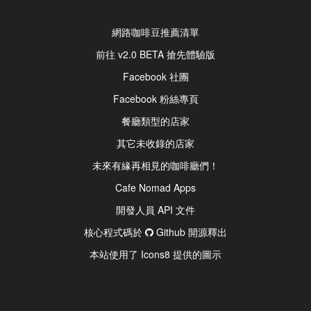
網路咖啡豆推薦清單
前往 v2.0 BETA 搶先體驗版
Facebook 社團
Facebook 粉絲專頁
餐廳類型的店家
其它未收錄的店家
未來有緣再相見的咖啡廳們！
Cafe Nomad Apps
開發人員 API 文件
核心程式碼於
Github 開源釋出
本站使用了 Icons8 提供的圖示