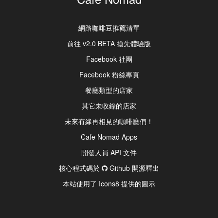
網路咖啡豆推薦清單
前往 v2.0 BETA 搶先體驗版
Facebook 社團
Facebook 粉絲專頁
餐廳類型的店家
其它未收錄的店家
未來有緣再相見的咖啡廳們！
Cafe Nomad Apps
開發人員 API 文件
核心程式碼於
Github 開源釋出
本站使用了 Icons8 提供的圖示