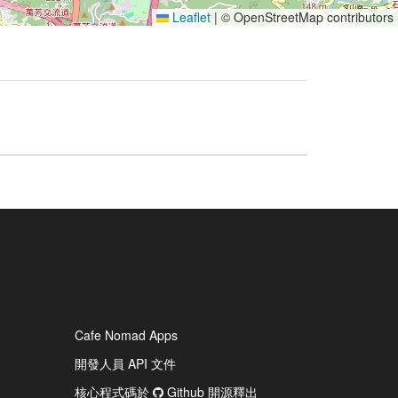
Leaflet
|
© OpenStreetMap contributors
Cafe Nomad Apps
開發人員 API 文件
核心程式碼於
Github 開源釋出