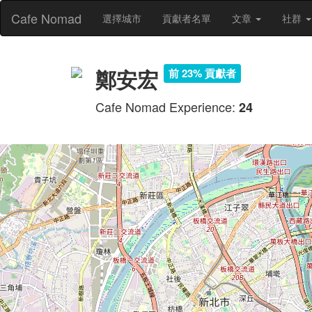
Cafe Nomad
選擇城市
貢獻者名單
文章
社群
鄭安宏
前 23% 貢獻者
Cafe Nomad Experience:
24