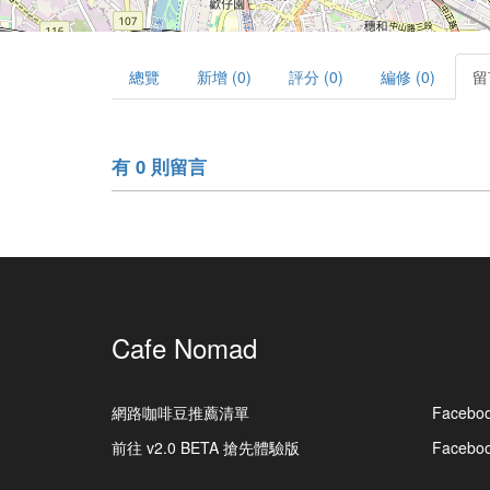
總覽
新增 (0)
評分 (0)
編修 (0)
留
有 0 則留言
Cafe Nomad
網路咖啡豆推薦清單
Facebo
前往 v2.0 BETA 搶先體驗版
Faceb