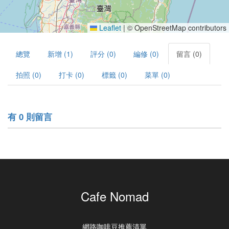
Leaflet
|
© OpenStreetMap contributors
總覽
新增 (1)
評分 (0)
編修 (0)
留言 (0)
拍照 (0)
打卡 (0)
標籤 (0)
菜單 (0)
有 0 則留言
Cafe Nomad
網路咖啡豆推薦清單