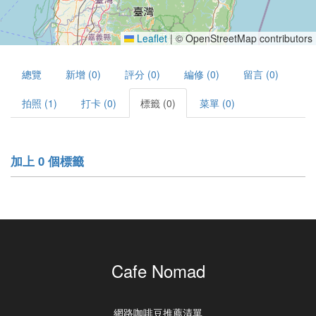
Leaflet
|
© OpenStreetMap contributors
總覽
新增 (0)
評分 (0)
編修 (0)
留言 (0)
拍照 (1)
打卡 (0)
標籤 (0)
菜單 (0)
加上 0 個標籤
Cafe Nomad
網路咖啡豆推薦清單