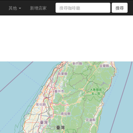
其他
新增店家
搜尋