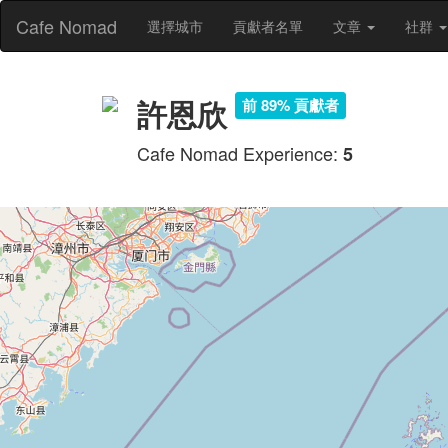
Cafe Nomad
選擇城市
貢獻者名單
文章
社群
許恩欣
前 89% 貢獻者
Cafe Nomad Experience:
5