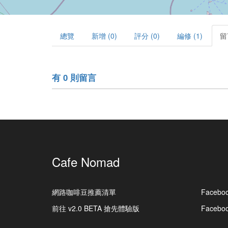
總覽
新增 (0)
評分 (0)
編修 (1)
留
有 0 則留言
Cafe Nomad
網路咖啡豆推薦清單
Facebo
前往 v2.0 BETA 搶先體驗版
Faceb