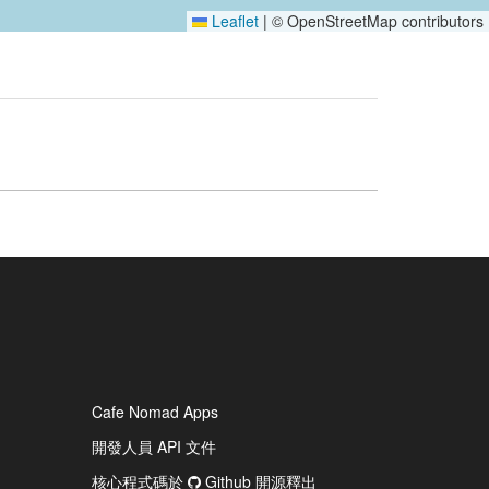
Leaflet
|
© OpenStreetMap contributors
Cafe Nomad Apps
開發人員 API 文件
核心程式碼於
Github 開源釋出