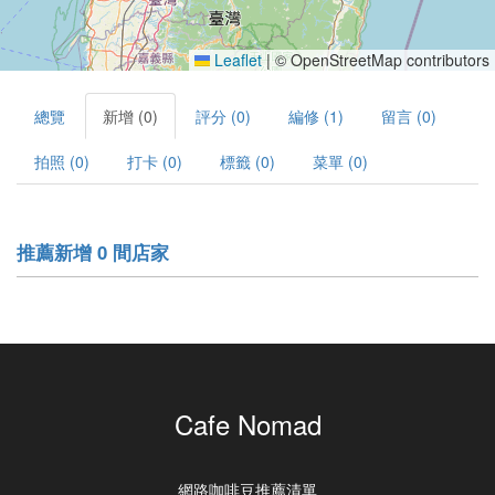
Leaflet
|
© OpenStreetMap contributors
總覽
新增 (0)
評分 (0)
編修 (1)
留言 (0)
拍照 (0)
打卡 (0)
標籤 (0)
菜單 (0)
推薦新增 0 間店家
Cafe Nomad
網路咖啡豆推薦清單