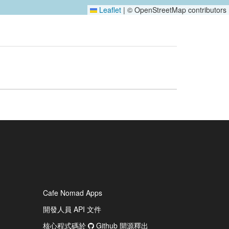
Leaflet
|
© OpenStreetMap contributors
Cafe Nomad Apps
開發人員 API 文件
核心程式碼於
Github 開源釋出