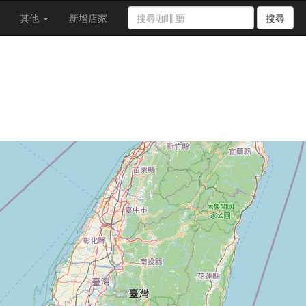
其他
新增店家
搜尋