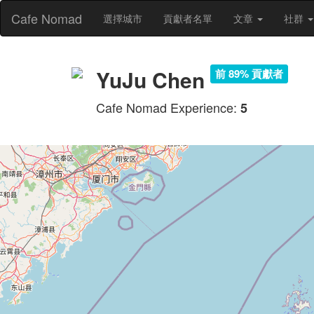
Cafe Nomad
選擇城市
貢獻者名單
文章
社群
YuJu Chen
前 89% 貢獻者
Cafe Nomad Experience:
5