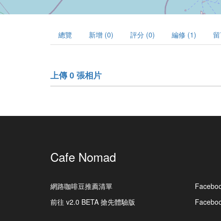
總覽
新增 (0)
評分 (0)
編修 (1)
留
上傳 0 張相片
Cafe Nomad
網路咖啡豆推薦清單
Facebo
前往 v2.0 BETA 搶先體驗版
Faceb