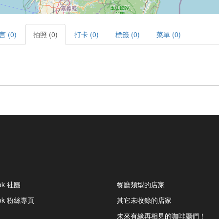
言 (0)
拍照 (0)
打卡 (0)
標籤 (0)
菜單 (0)
ok 社團
餐廳類型的店家
ook 粉絲專頁
其它未收錄的店家
未來有緣再相見的咖啡廳們！