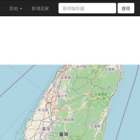
其他
新增店家
搜尋