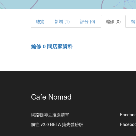
總覽
新增 (1)
評分 (0)
編修 (0)
留
編修 0 間店家資料
Cafe Nomad
網路咖啡豆推薦清單
Facebo
前往 v2.0 BETA 搶先體驗版
Faceb