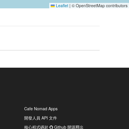
Leaflet
|
© OpenStreetMap contributors
Cafe Nomad Apps
開發人員 API 文件
核心程式碼於
Github 開源釋出