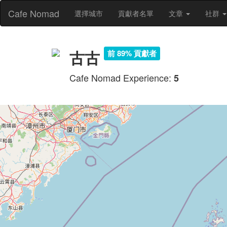
Cafe Nomad
選擇城市
貢獻者名單
文章
社群
古古
前 89% 貢獻者
Cafe Nomad Experience:
5