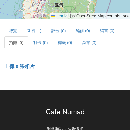
Leaflet
|
© OpenStreetMap contributors
總覽
新增 (1)
評分 (0)
編修 (0)
留言 (0)
拍照 (0)
打卡 (0)
標籤 (0)
菜單 (0)
上傳 0 張相片
Cafe Nomad
網路咖啡豆推薦清單