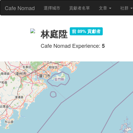
Cafe Nomad
選擇城市
貢獻者名單
文章
社群
林庭陞
前 89% 貢獻者
Cafe Nomad Experience:
5