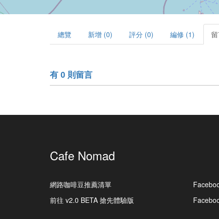
總覽
新增 (0)
評分 (0)
編修 (1)
留
有 0 則留言
Cafe Nomad
網路咖啡豆推薦清單
Facebo
前往 v2.0 BETA 搶先體驗版
Faceb