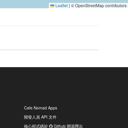
Leaflet
|
© OpenStreetMap contributors
Cafe Nomad Apps
開發人員 API 文件
核心程式碼於
Github 開源釋出