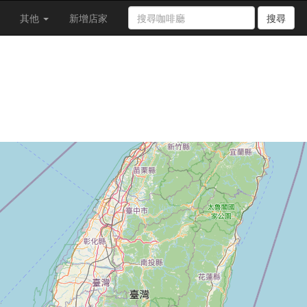
其他
新增店家
搜尋