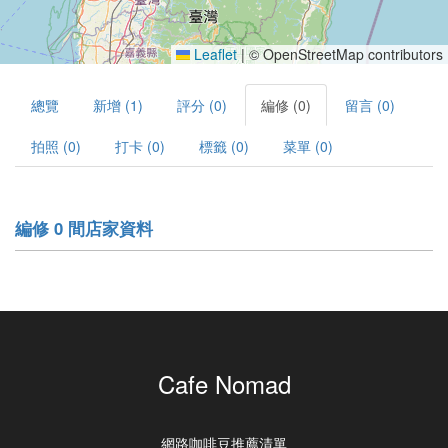
Leaflet
|
© OpenStreetMap contributors
總覽
新增 (1)
評分 (0)
編修 (0)
留言 (0)
拍照 (0)
打卡 (0)
標籤 (0)
菜單 (0)
編修 0 間店家資料
Cafe Nomad
網路咖啡豆推薦清單