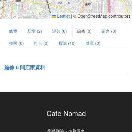
Leaflet
|
© OpenStreetMap contributors
總覽
新增 (2)
評分 (0)
編修 (0)
留言 (0)
拍照 (0)
打卡 (2)
標籤 (10)
菜單 (0)
編修 0 間店家資料
Cafe Nomad
網路咖啡豆推薦清單