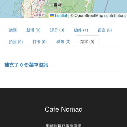
Leaflet
|
© OpenStreetMap contributors
總覽
新增 (0)
評分 (0)
編修 (1)
留言 (0)
拍照 (0)
打卡 (0)
標籤 (3)
菜單 (0)
補充了 0 份菜單資訊
Cafe Nomad
網路咖啡豆推薦清單