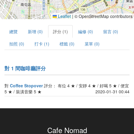
Leaflet
|
© OpenStreetMap contributors
總覽
新增 (0)
評分 (1)
編修 (0)
留言 (0)
拍照 (0)
打卡 (1)
標籤 (0)
菜單 (0)
對 1 間咖啡廳評分
對
Coffee Stopover
評分： 有位 4 ★ / 安靜 4 ★ / 好喝 5 ★ / 便宜
5 ★ / 裝潢音樂 5 ★
2020-01-31 00:44
Cafe Nomad