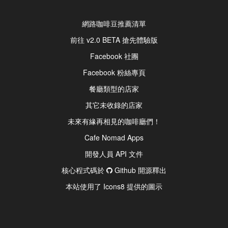
網路咖啡豆推薦清單
前往 v2.0 BETA 搶先體驗版
Facebook 社團
Facebook 粉絲專頁
餐廳類型的店家
其它未收錄的店家
未來有緣再相見的咖啡廳們！
Cafe Nomad Apps
開發人員 API 文件
核心程式碼於
Github 開源釋出
本站使用了 Icons8 提供的圖示