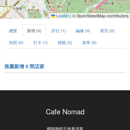
Leaflet
|
© OpenStreetMap contributors
總覽
新增 (0)
評分 (1)
編修 (0)
留言 (0)
拍照 (0)
打卡 (1)
標籤 (0)
菜單 (0)
推薦新增 0 間店家
Cafe Nomad
網路咖啡豆推薦清單