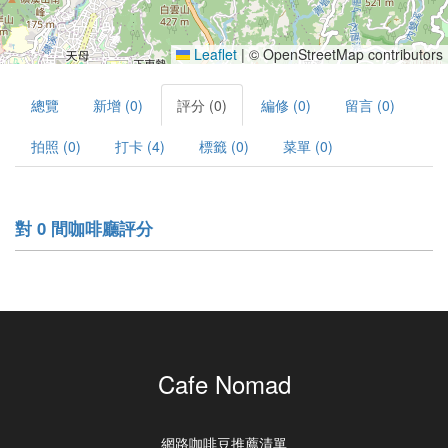
Leaflet
|
© OpenStreetMap contributors
總覽
新增 (0)
評分 (0)
編修 (0)
留言 (0)
拍照 (0)
打卡 (4)
標籤 (0)
菜單 (0)
對 0 間咖啡廳評分
Cafe Nomad
網路咖啡豆推薦清單