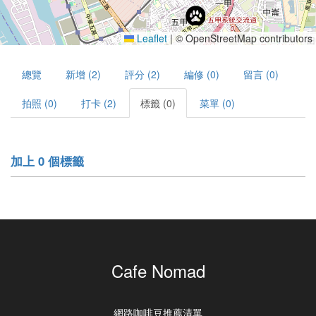
Leaflet
|
© OpenStreetMap contributors
總覽
新增 (2)
評分 (2)
編修 (0)
留言 (0)
拍照 (0)
打卡 (2)
標籤 (0)
菜單 (0)
加上 0 個標籤
Cafe Nomad
網路咖啡豆推薦清單