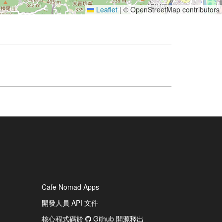
Leaflet
|
© OpenStreetMap contributors
Cafe Nomad Apps
開發人員 API 文件
核心程式碼於
Github 開源釋出