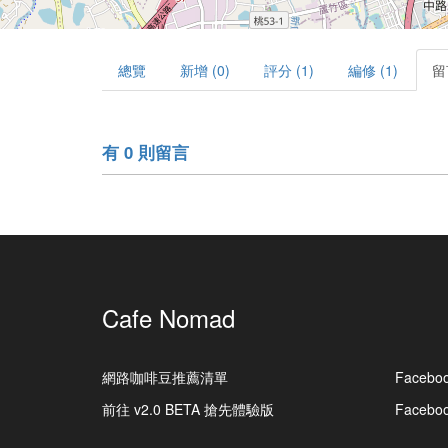
總覽
新增 (0)
評分 (1)
編修 (1)
留
有 0 則留言
Cafe Nomad
網路咖啡豆推薦清單
Facebo
前往 v2.0 BETA 搶先體驗版
Faceb