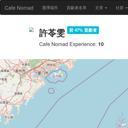
Cafe Nomad
選擇城市
貢獻者名單
文章
社群
許苓雯
前 47% 貢獻者
Cafe Nomad Experience:
10