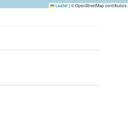
Leaflet
|
© OpenStreetMap contributors