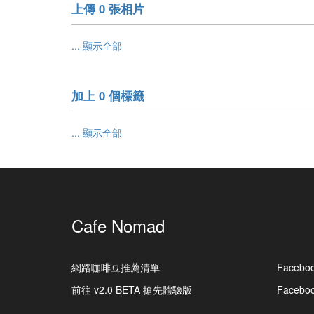
上傳 0 張相片
... 顯示全部
加上 0 個標籤
... 顯示全部
Cafe Nomad
網路咖啡豆推薦清單
Facebo
前往 v2.0 BETA 搶先體驗版
Faceb