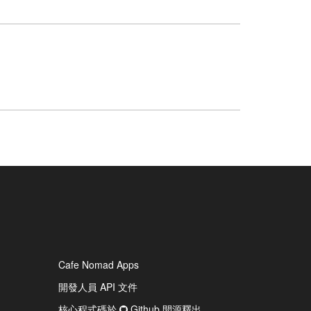
Cafe Nomad Apps
開發人員 API 文件
核心程式碼於
Github 開源釋出