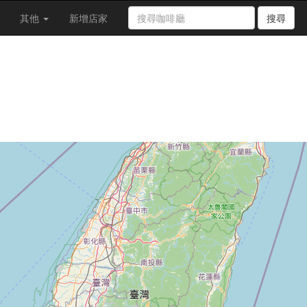
其他
新增店家
搜尋