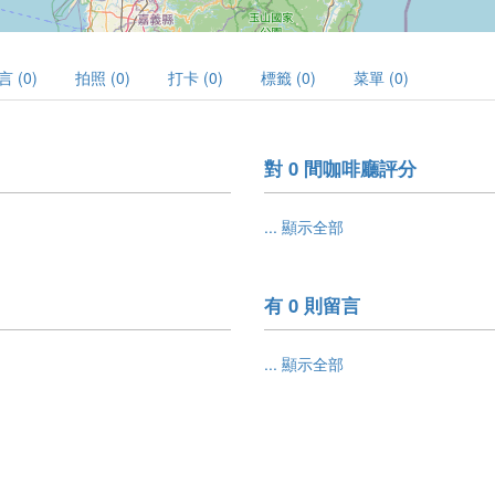
言 (0)
拍照 (0)
打卡 (0)
標籤 (0)
菜單 (0)
對 0 間咖啡廳評分
... 顯示全部
有 0 則留言
... 顯示全部