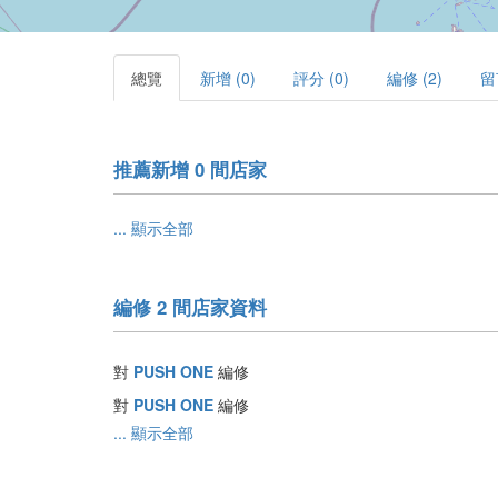
總覽
新增 (0)
評分 (0)
編修 (2)
留
推薦新增 0 間店家
... 顯示全部
編修 2 間店家資料
對
PUSH ONE
編修
對
PUSH ONE
編修
... 顯示全部