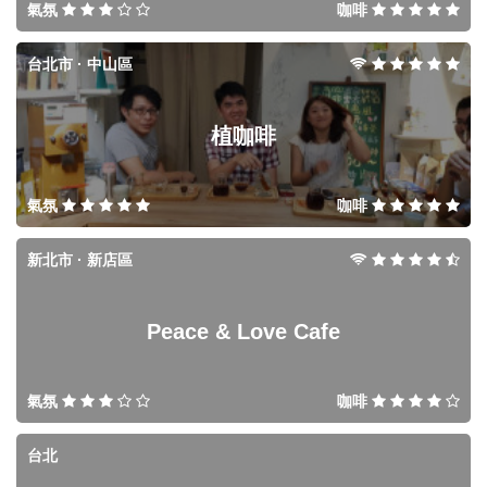
氣氛
咖啡
台北市 · 中山區
植咖啡
氣氛
咖啡
新北市 · 新店區
Peace & Love Cafe
氣氛
咖啡
台北