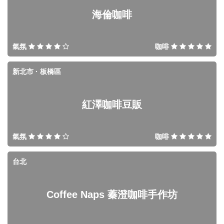
海倫咖啡
氣氛
咖啡
新北市 · 板橋區
紅澤咖啡豆販
氣氛
咖啡
台北
Coffee Naps 蓁澄咖啡手作坊