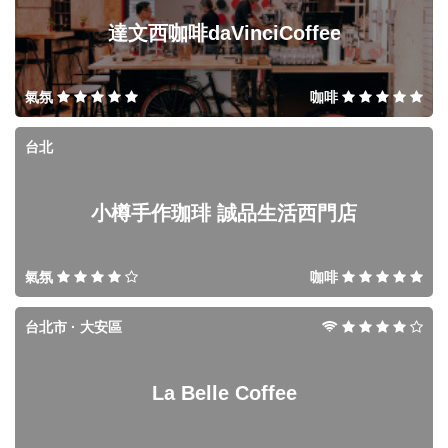
達文西咖啡daVinciCoffee
氣氛
咖啡
台北
小樽手作珈琲 誠品生活西門店
氣氛
咖啡
台北市 · 大安區
La Belle Coffee