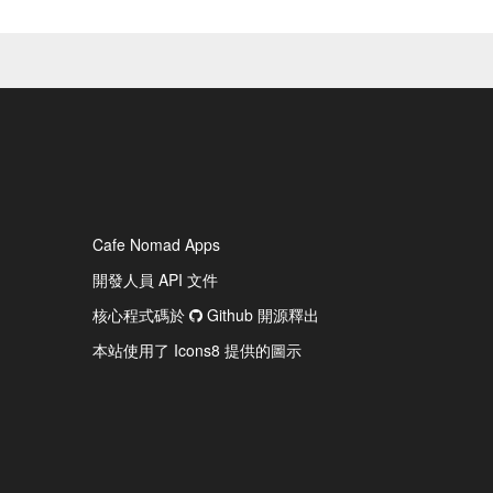
Cafe Nomad Apps
開發人員 API 文件
核心程式碼於
Github 開源釋出
本站使用了 Icons8 提供的圖示