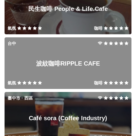
民生咖啡 People & Life.Cafe
氣氛
咖啡
台中
波紋咖啡RIPPLE CAFE
氣氛
咖啡
臺中市 · 西區
Café sora (Coffee Industry)